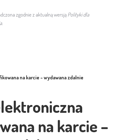
adczona zgodnie z aktualną wersją
Polityki dla
a.
ifikowana na karcie – wydawana zdalnie
elektroniczna
owana na karcie –