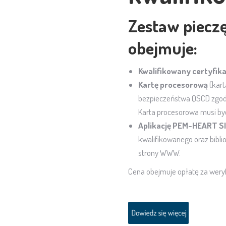
Zestaw pieczę
obejmuje:
Kwalifikowany certyfika
Kartę procesorową
(kart
bezpieczeństwa QSCD zgodn
Karta procesorowa musi by
Aplikację PEM-HEART 
kwalifikowanego oraz biblio
strony WWW.
Cena obejmuje opłatę za weryf