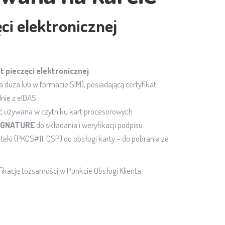
ci elektronicznej
t pieczęci elektronicznej
a duża lub w formacie SIM), posiadającą certyfikat
ie z eIDAS.
ć używana w czytniku kart procesorowych.
SIGNATURE
do składania i weryfikacji podpisu
teki (PKCS#11, CSP) do obsługi karty – do pobrania ze
ikację tożsamości w Punkcie Obsługi Klienta.