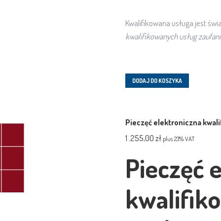
Kwalifikowana usługa jest świ
kwalifikowanych usług zaufani
DODAJ DO KOSZYKA
Pieczęć elektroniczna kwal
1 .255,00
zł
plus 23% VAT
Pieczęć 
kwalifik