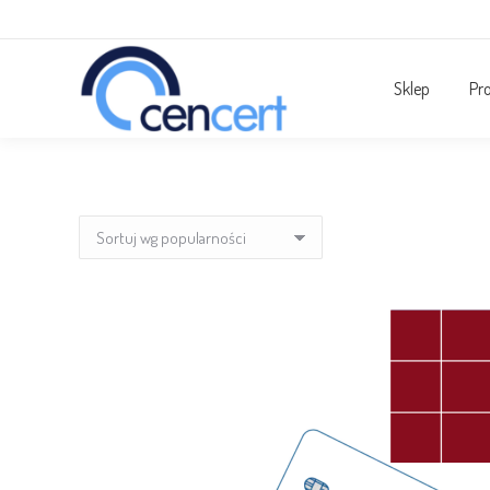
Sklep
Pr