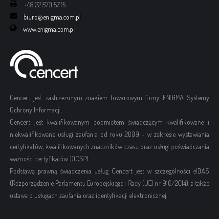
+48 22 570 57 15
biuro@enigma.com.pl
www.enigma.com.pl
Cencert jest zastrzeżonym znakiem towarowym firmy ENIGMA Systemy
Ochrony Informacji.
Cencert jest kwalifikowanym podmiotem świadczącym kwalifikowane i
niekwalifikowane usługi zaufania od roku 2009 - w zakresie wystawiania
certyfikatów, kwalifikowanych znaczników czasu oraz usługi poświadczania
ważności certyfikatów (OCSP).
Podstawą prawną świadczenia usług Cencert jest w szczególności eIDAS
(Rozporządzenie Parlamentu Europejskiego i Rady (UE) nr 910/2014), a także
ustawa o usługach zaufania oraz identyfikacji elektronicznej.