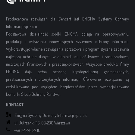
Producentem rozwiązań dla Cencert jest ENIGMA Systemy Ochrony
Informacji Sp. z o.o.
Podstawowa działalność spółki ENIGMA polega na opracowywaniu,
produkcji i wdrażaniu innowacyjnych systemów ochrony informacji.
Wykorzystując własne rozwiązania sprzętowe i programistyczne zapewnia
najlepszą ochronę danych w administracji państwowej i samorządowej,
instytucjach finansowych i przedsiębiorstwach. Wszystkie produkty firmy
ENIGMA dają pełną ochronę kryptograficzną gromadzonych,
przetwarzanych i przesyłanych informacji. Oferowane rozwiązania są
certyfikowane pod względem bezpieczeństwa przez wyspecjalizowane
komórki Służb Ochrony Państwa.
KONTAKT
Enigma Systemy Ochrony Informacji sp. z o.o.
ul. Jutrzenki 116, 02-230 Warszawa
+48 22 570 57 10