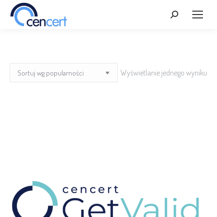
Szukaj:
Wyświetlanie jednego wyniku