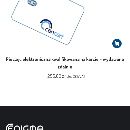
Pieczęć elektroniczna kwalifikowana na karcie – wydawana
zdalnie
1 .255,00
zł
plus 23% VAT