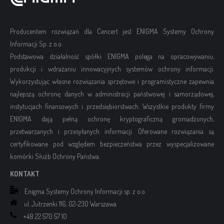
Producentem rozwiązań dla Cencert jest ENIGMA Systemy Ochrony
Informacji Sp. z o.o.
Podstawowa działalność spółki ENIGMA polega na opracowywaniu,
produkcji i wdrażaniu innowacyjnych systemów ochrony informacji.
Wykorzystując własne rozwiązania sprzętowe i programistyczne zapewnia
najlepszą ochronę danych w administracji państwowej i samorządowej,
instytucjach finansowych i przedsiębiorstwach. Wszystkie produkty firmy
ENIGMA dają pełną ochronę kryptograficzną gromadzonych,
przetwarzanych i przesyłanych informacji. Oferowane rozwiązania są
certyfikowane pod względem bezpieczeństwa przez wyspecjalizowane
komórki Służb Ochrony Państwa.
KONTAKT
Enigma Systemy Ochrony Informacji sp. z o.o.
ul. Jutrzenki 116, 02-230 Warszawa
+48 22 570 57 10