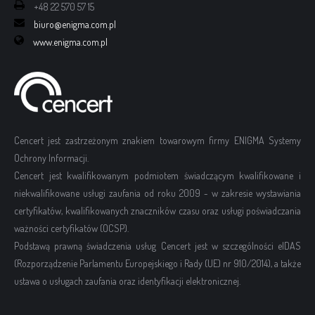
+48 22 570 57 15
biuro@enigma.com.pl
www.enigma.com.pl
Cencert jest zastrzeżonym znakiem towarowym firmy ENIGMA Systemy
Ochrony Informacji.
Cencert jest kwalifikowanym podmiotem świadczącym kwalifikowane i
niekwalifikowane usługi zaufania od roku 2009 - w zakresie wystawiania
certyfikatów, kwalifikowanych znaczników czasu oraz usługi poświadczania
ważności certyfikatów (OCSP).
Podstawą prawną świadczenia usług Cencert jest w szczególności eIDAS
(Rozporządzenie Parlamentu Europejskiego i Rady (UE) nr 910/2014), a także
ustawa o usługach zaufania oraz identyfikacji elektronicznej.