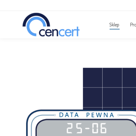
Sklep
Pr