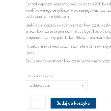
Cencert daje bezpłatnie możliwość składania 200 kwali
kwalifikowanego certyfikatu, w okresie jego ważności
podpisane tym certyfikatem.
Jeśli Twoje potrzeby składania znaczników czasu przekrac
znaczników czasu za pomocą metody login/hasło (np. 
proponujemy zakup pakietu kwalifikowanych znaczników 
Po zakupieniu pakietu otrzymasz mailem dane uwierzytel
hasła.
Zakupiony pakiet znaczników czasu będzie ważny przez 1
Liczba znaczników
ilość
Dodaj do koszyka
Pakiet