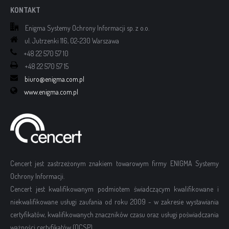
KONTAKT
Enigma Systemy Ochrony Informacji sp. z o.o.
ul. Jutrzenki 116, 02-230 Warszawa
+48 22 570 57 10
+48 22 570 57 15
biuro@enigma.com.pl
www.enigma.com.pl
Cencert jest zastrzeżonym znakiem towarowym firmy ENIGMA Systemy
Ochrony Informacji.
Cencert jest kwalifikowanym podmiotem świadczącym kwalifikowane i
niekwalifikowane usługi zaufania od roku 2009 - w zakresie wystawiania
certyfikatów, kwalifikowanych znaczników czasu oraz usługi poświadczania
ważności certyfikatów (OCSP).