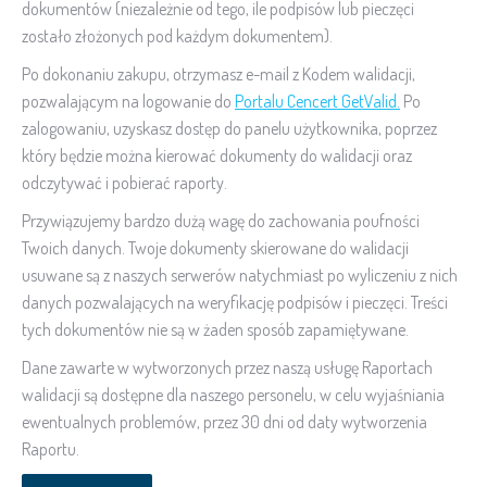
dokumentów (niezależnie od tego, ile podpisów lub pieczęci
zostało złożonych pod każdym dokumentem).
Po dokonaniu zakupu, otrzymasz e-mail z Kodem walidacji,
pozwalającym na logowanie do
Portalu Cencert GetValid
.
Po
zalogowaniu, uzyskasz dostęp do panelu użytkownika, poprzez
który będzie można kierować dokumenty do walidacji oraz
odczytywać i pobierać raporty.
Przywiązujemy bardzo dużą wagę do zachowania poufności
Twoich danych. Twoje dokumenty skierowane do walidacji
usuwane są z naszych serwerów natychmiast po wyliczeniu z nich
danych pozwalających na weryfikację podpisów i pieczęci. Treści
tych dokumentów nie są w żaden sposób zapamiętywane.
Dane zawarte w wytworzonych przez naszą usługę Raportach
walidacji są dostępne dla naszego personelu, w celu wyjaśniania
ewentualnych problemów, przez 30 dni od daty wytworzenia
Raportu.