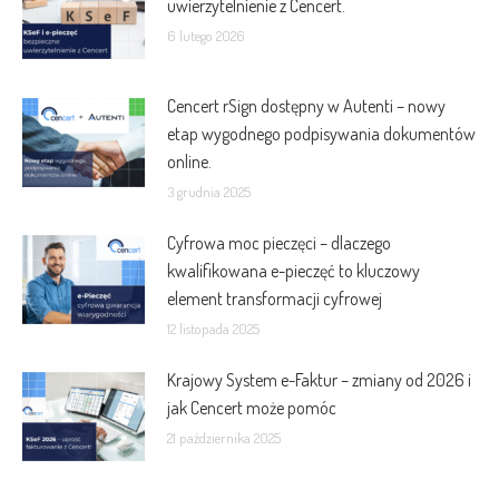
uwierzytelnienie z Cencert.
6 lutego 2026
Cencert rSign dostępny w Autenti – nowy
etap wygodnego podpisywania dokumentów
online.
3 grudnia 2025
Cyfrowa moc pieczęci – dlaczego
kwalifikowana e-pieczęć to kluczowy
element transformacji cyfrowej
12 listopada 2025
Krajowy System e-Faktur – zmiany od 2026 i
jak Cencert może pomóc
21 października 2025