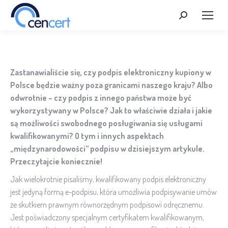
Szukaj:
Zastanawialiście się, czy podpis elektroniczny kupiony w
Polsce będzie ważny poza granicami naszego kraju? Albo
odwrotnie – czy podpis z innego państwa może być
wykorzystywany w Polsce? Jak to właściwie działa i jakie
są możliwości swobodnego posługiwania się usługami
kwalifikowanymi? O tym i innych aspektach
„międzynarodowości” podpisu w dzisiejszym artykule.
Przeczytajcie koniecznie!
Jak wielokrotnie pisaliśmy, kwalifikowany podpis elektroniczny
jest jedyną formą e-podpisu, która umożliwia podpisywanie umów
ze skutkiem prawnym równorzędnym podpisowi odręcznemu.
Jest poświadczony specjalnym certyfikatem kwalifikowanym,