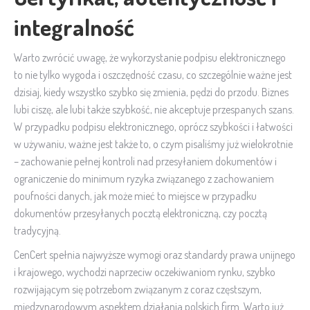
integralność
Warto zwrócić uwagę, że wykorzystanie podpisu elektronicznego
to nie tylko wygoda i oszczędność czasu, co szczególnie ważne jest
dzisiaj, kiedy wszystko szybko się zmienia, pędzi do przodu. Biznes
lubi ciszę, ale lubi także szybkość, nie akceptuje przespanych szans.
W przypadku podpisu elektronicznego, oprócz szybkości i łatwości
w używaniu, ważne jest także to, o czym pisaliśmy już wielokrotnie
– zachowanie pełnej kontroli nad przesyłaniem dokumentów i
ograniczenie do minimum ryzyka związanego z zachowaniem
poufności danych, jak może mieć to miejsce w przypadku
dokumentów przesyłanych pocztą elektroniczną, czy pocztą
tradycyjną.
CenCert spełnia najwyższe wymogi oraz standardy prawa unijnego
i krajowego, wychodzi naprzeciw oczekiwaniom rynku, szybko
rozwijającym się potrzebom związanym z coraz częstszym,
międzynarodowym aspektem działania polskich firm. Warto już