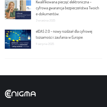
Kwalifikowana pieczęć elektroniczna –
cyfrowa gwarancja bezpieczeństwa Twoich
e-dokumentów.
3 września 2025
eIDAS 2.0 – nowy rozdział dla cyfrowej
tożsamości i zaufania w Europie.
11 sierpnia 2025