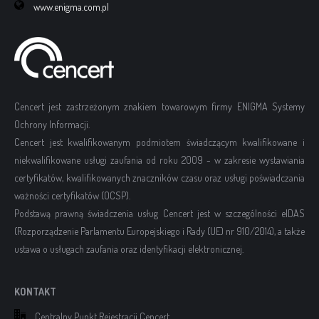
www.enigma.com.pl
Cencert jest zastrzeżonym znakiem towarowym firmy ENIGMA Systemy
Ochrony Informacji.
Cencert jest kwalifikowanym podmiotem świadczącym kwalifikowane i
niekwalifikowane usługi zaufania od roku 2009 - w zakresie wystawiania
certyfikatów, kwalifikowanych znaczników czasu oraz usługi poświadczania
ważności certyfikatów (OCSP).
Podstawą prawną świadczenia usług Cencert jest w szczególności eIDAS
(Rozporządzenie Parlamentu Europejskiego i Rady (UE) nr 910/2014), a także
ustawa o usługach zaufania oraz identyfikacji elektronicznej.
KONTAKT
Centralny Punkt Rejestracji Cencert