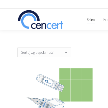
Sklep
Pr