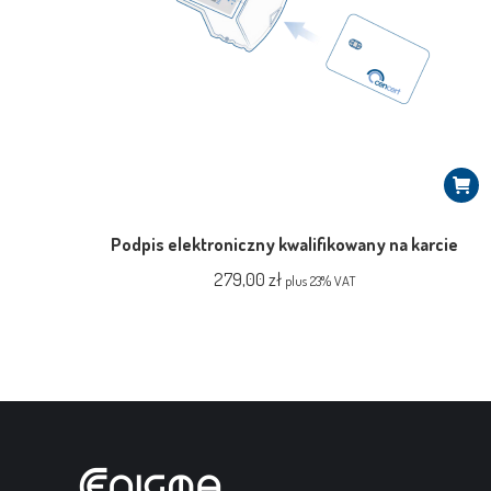
Podpis elektroniczny kwalifikowany na karcie
279,00
zł
plus 23% VAT