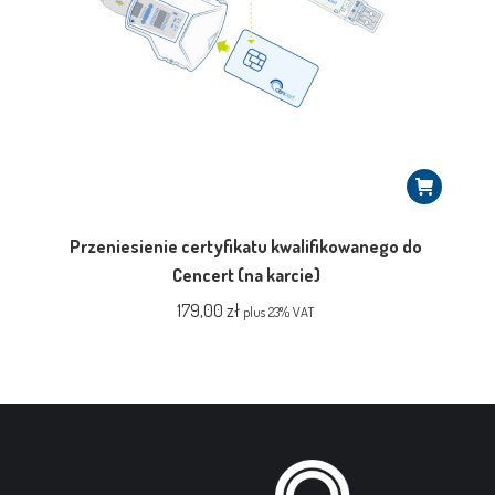
Przeniesienie certyfikatu kwalifikowanego do
Cencert (na karcie)
179,00
zł
plus 23% VAT