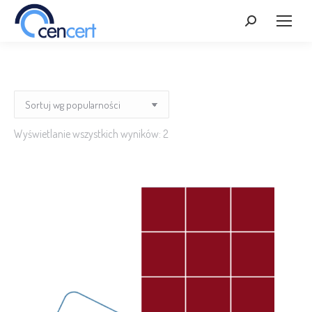
Szukaj:
Posortowane
Wyświetlanie wszystkich wyników: 2
według
popularności