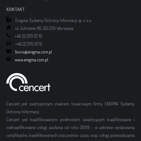
KONTAKT
Enigma Systemy Ochrony Informacji sp. z o.o.
ul. Jutrzenki 116, 02-230 Warszawa
+48 22 570 57 10
+48 22 570 57 15
biuro@enigma.com.pl
www.enigma.com.pl
Cencert jest zastrzeżonym znakiem towarowym firmy ENIGMA Systemy
Ochrony Informacji.
Cencert jest kwalifikowanym podmiotem świadczącym kwalifikowane i
niekwalifikowane usługi zaufania od roku 2009 - w zakresie wystawiania
certyfikatów, kwalifikowanych znaczników czasu oraz usługi poświadczania