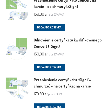
Przeniesienie certyfikatu Cencert na
karcie - do chmury (rSign)
159,00
zł
plus 23% VAT
DODAJ DO KOSZYKA
Odnowienie certyfikatu kwalifikowanego
Cencert (rSign)
159,00
zł
plus 23% VAT
DODAJ DO KOSZYKA
Przeniesienie certyfikatu rSign (w
chmurze) - na certyfikat na karcie
179,00
zł
plus 23% VAT
DODAJ DO KOSZYKA