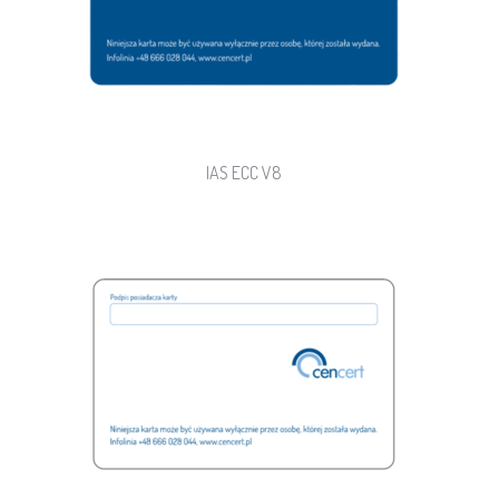
IAS ECC V8