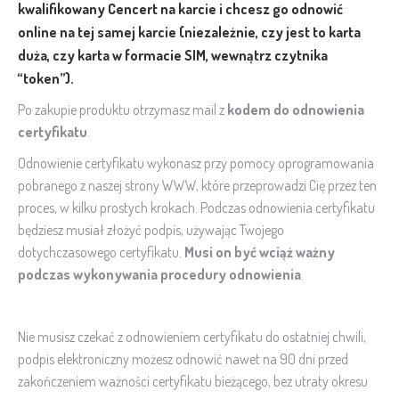
kwalifikowany Cencert
na karcie
i chcesz go odnowić
online na tej samej karcie (niezależnie, czy jest to karta
duża, czy karta w formacie SIM, wewnątrz czytnika
“token”).
Po zakupie produktu otrzymasz mail z
kodem do odnowienia
certyfikatu
.
Odnowienie certyfikatu wykonasz przy pomocy oprogramowania
pobranego z naszej strony WWW, które przeprowadzi Cię przez ten
proces, w kilku prostych krokach. Podczas odnowienia certyfikatu
będziesz musiał złożyć podpis, używając Twojego
dotychczasowego certyfikatu.
Musi on być wciąż ważny
podczas wykonywania procedury odnowienia
.
Nie musisz czekać z odnowieniem certyfikatu do ostatniej chwili,
podpis elektroniczny możesz odnowić nawet na 90 dni przed
zakończeniem ważności certyfikatu bieżącego, bez utraty okresu