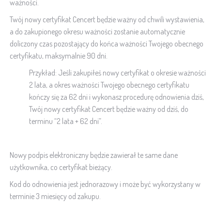
ważności.
Twój nowy certyfikat Cencert będzie ważny od chwili wystawienia,
a do zakupionego okresu ważności zostanie automatycznie
doliczony czas pozostający do końca ważności Twojego obecnego
certyfikatu, maksymalnie 90 dni.
Przykład: Jeśli zakupiłeś nowy certyfikat o okresie ważności
2 lata, a okres ważności Twojego obecnego certyfikatu
kończy się za 62 dni i wykonasz procedurę odnowienia dziś,
Twój nowy certyfikat Cencert będzie ważny od dziś, do
terminu “2 lata + 62 dni”.
Nowy podpis elektroniczny będzie zawierał te same dane
użytkownika, co certyfikat bieżący.
Kod do odnowienia jest jednorazowy i może być wykorzystany w
terminie 3 miesięcy od zakupu.