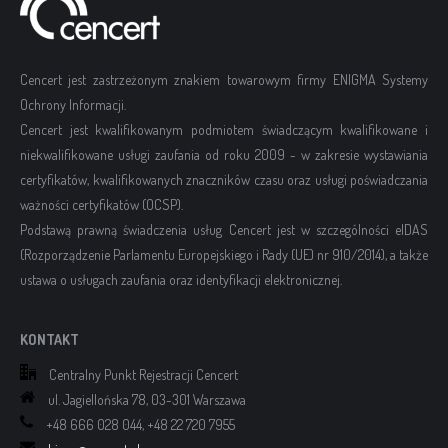
Cencert jest zastrzeżonym znakiem towarowym firmy ENIGMA Systemy
Ochrony Informacji.
Cencert jest kwalifikowanym podmiotem świadczącym kwalifikowane i
niekwalifikowane usługi zaufania od roku 2009 - w zakresie wystawiania
certyfikatów, kwalifikowanych znaczników czasu oraz usługi poświadczania
ważności certyfikatów (OCSP).
Podstawą prawną świadczenia usług Cencert jest w szczególności eIDAS
(Rozporządzenie Parlamentu Europejskiego i Rady (UE) nr 910/2014), a także
ustawa o usługach zaufania oraz identyfikacji elektronicznej.
KONTAKT
Centralny Punkt Rejestracji Cencert
ul. Jagiellońska 78, 03-301 Warszawa
+48 666 028 044, +48 22 720 7955