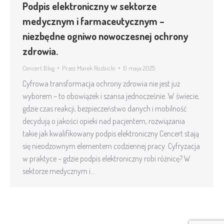
Podpis elektroniczny w sektorze
medycznym i farmaceutycznym –
niezbędne ogniwo nowoczesnej ochrony
zdrowia.
Cencert Blog
Przez
Marek Rozbicki
6 maja 2025
Cyfrowa transformacja ochrony zdrowia nie jest już
wyborem – to obowiązek i szansa jednocześnie. W świecie,
gdzie czas reakcji, bezpieczeństwo danych i mobilność
decydują o jakości opieki nad pacjentem, rozwiązania
takie jak kwalifikowany podpis elektroniczny Cencert stają
się nieodzownym elementem codziennej pracy. Cyfryzacja
w praktyce – gdzie podpis elektroniczny robi różnicę? W
sektorze medycznym i…