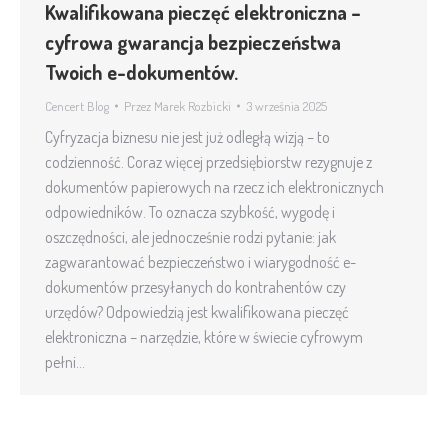
Kwalifikowana pieczęć elektroniczna –
cyfrowa gwarancja bezpieczeństwa
Twoich e-dokumentów.
Cencert Blog
Przez
Marek Rozbicki
3 września 2025
Cyfryzacja biznesu nie jest już odległą wizją – to
codzienność. Coraz więcej przedsiębiorstw rezygnuje z
dokumentów papierowych na rzecz ich elektronicznych
odpowiedników. To oznacza szybkość, wygodę i
oszczędności, ale jednocześnie rodzi pytanie: jak
zagwarantować bezpieczeństwo i wiarygodność e-
dokumentów przesyłanych do kontrahentów czy
urzędów? Odpowiedzią jest kwalifikowana pieczęć
elektroniczna – narzędzie, które w świecie cyfrowym
pełni…