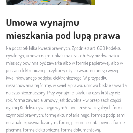
Umowa wynajmu
mieszkania pod lupą prawa
Na początek kilka kwestii prawnych. Zgodnie z art. 660 Kodeksu
cywilnego, umowa najmu lokalu na czas dłuższy niż dwanaście
miesięcy powinna być zawarta albo w formie papierowej, albo w
postaci elektronicznej – czyli przy użyciu wspomnianego wyżej
kwalifikowanego podpisu elektronicznego. W przypadku
niezachowania tej formy, w świetle prawa, umowa będzie zawarta
na czas nieoznaczony. Przy wynajmie lokalu na czas krótszy niż
rok, forma zawarcia umowy jest dowolna – w przepisach części
ogólnej Kodeksu cywilnego wyróżniono sześć szczególnych form
czynności prawnych: formę aktu notarialnego, formę z podpisami
notarialnie poświadczonymi, formę pisemną z datą pewną, formę
pisemną, formę elektroniczną, formę dokumentową.