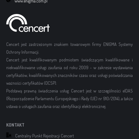
www.enigma.com.pl
Cencert jest zastrzeżonym znakiem towarowym firmy ENIGMA Systemy
Ochrony Informacji.
Cencert jest kwalifikowanym podmiotem świadczącym kwalifikowane i
niekwalifikowane usługi zaufania od roku 2009 - w zakresie wystawiania
certyfikatów, kwalifikowanych znaczników czasu oraz usługi poświadczania
ważności certyfikatów (OCSP).
Podstawą prawną świadczenia usług Cencert jest w szczególności eIDAS
(Rozporządzenie Parlamentu Europejskiego i Rady (UE) nr 910/2014), a także
ustawa o usługach zaufania oraz identyfikacji elektronicznej.
KONTAKT
Centralny Punkt Rejestracji Cencert