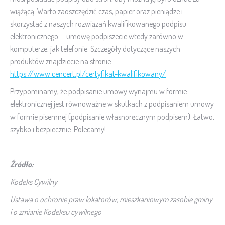
wiążącą. Warto zaoszczędzić czas, papier oraz pieniądze i
skorzystać z naszych rozwiązań kwalifikowanego podpisu
elektronicznego – umowę podpiszecie wtedy zarówno w
komputerze, jak telefonie. Szczegóły dotyczące naszych
produktów znajdziecie na stronie
https://www.cencert.pl/certyfikat-kwalifikowany/
.
Przypominamy, że podpisanie umowy wynajmu w formie
elektronicznej jest równoważne w skutkach z podpisaniem umowy
w formie pisemnej (podpisanie własnoręcznym podpisem). Łatwo,
szybko i bezpiecznie. Polecamy!
Źródło:
Kodeks Cywilny
Ustawa o ochronie praw lokatorów, mieszkaniowym zasobie gminy
i o zmianie Kodeksu cywilnego