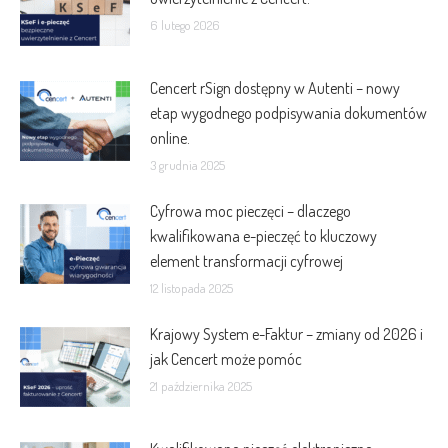
6 lutego 2026
Cencert rSign dostępny w Autenti – nowy
etap wygodnego podpisywania dokumentów
online.
3 grudnia 2025
Cyfrowa moc pieczęci – dlaczego
kwalifikowana e-pieczęć to kluczowy
element transformacji cyfrowej
12 listopada 2025
Krajowy System e-Faktur – zmiany od 2026 i
jak Cencert może pomóc
21 października 2025