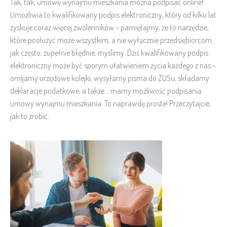
Tak, tak, umowę wynajmu mieszkania można podpisać online!
Umożliwia to kwalifikowany podpis elektroniczny, który od kilku lat
zyskuje coraz więcej zwolenników – pamiętajmy, że to narzędzie,
które posłużyć może wszystkim, a nie wyłącznie przedsiębiorcom,
jak często, zupełnie błędnie, myślimy. Dziś kwalifikowany podpis
elektroniczny może być sporym ułatwieniem życia każdego z nas –
omijamy urzędowe kolejki, wysyłamy pisma do ZUSu, składamy
deklaracje podatkowe, a także… mamy możliwość podpisania
umowy wynajmu mieszkania. To naprawdę proste! Przeczytajcie,
jak to zrobić.