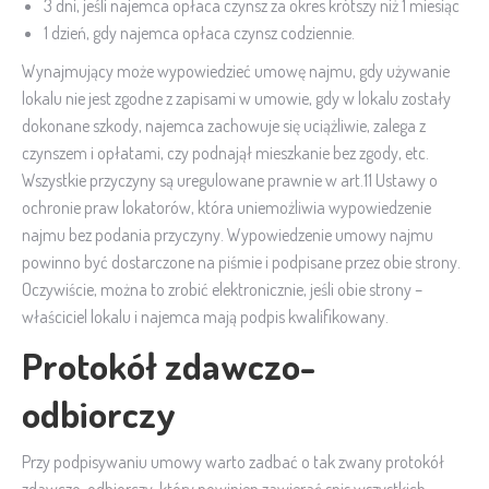
3 dni, jeśli najemca opłaca czynsz za okres krótszy niż 1 miesiąc
1 dzień, gdy najemca opłaca czynsz codziennie.
Wynajmujący może wypowiedzieć umowę najmu, gdy używanie
lokalu nie jest zgodne z zapisami w umowie, gdy w lokalu zostały
dokonane szkody, najemca zachowuje się uciążliwie, zalega z
czynszem i opłatami, czy podnajął mieszkanie bez zgody, etc.
Wszystkie przyczyny są uregulowane prawnie w art.11 Ustawy o
ochronie praw lokatorów, która uniemożliwia wypowiedzenie
najmu bez podania przyczyny. Wypowiedzenie umowy najmu
powinno być dostarczone na piśmie i podpisane przez obie strony.
Oczywiście, można to zrobić elektronicznie, jeśli obie strony –
właściciel lokalu i najemca mają podpis kwalifikowany.
Protokół zdawczo-
odbiorczy
Przy podpisywaniu umowy warto zadbać o tak zwany protokół