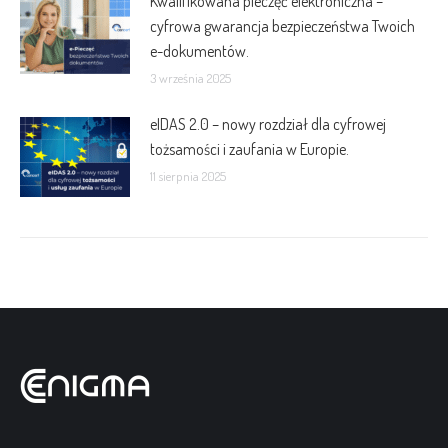
Kwalifikowana pieczęć elektroniczna –
cyfrowa gwarancja bezpieczeństwa Twoich
e-dokumentów.
3 września 2025
eIDAS 2.0 – nowy rozdział dla cyfrowej
tożsamości i zaufania w Europie.
11 sierpnia 2025