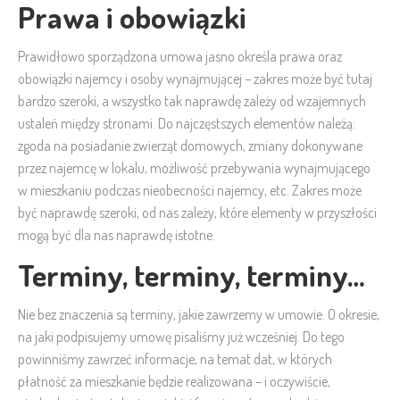
Prawa i obowiązki
Prawidłowo sporządzona umowa jasno określa prawa oraz
obowiązki najemcy i osoby wynajmującej – zakres może być tutaj
bardzo szeroki, a wszystko tak naprawdę zależy od wzajemnych
ustaleń między stronami. Do najczęstszych elementów należą:
zgoda na posiadanie zwierząt domowych, zmiany dokonywane
przez najemcę w lokalu, możliwość przebywania wynajmującego
w mieszkaniu podczas nieobecności najemcy, etc. Zakres może
być naprawdę szeroki, od nas zależy, które elementy w przyszłości
mogą być dla nas naprawdę istotne.
Terminy, terminy, terminy…
Nie bez znaczenia są terminy, jakie zawrzemy w umowie. O okresie,
na jaki podpisujemy umowę pisaliśmy już wcześniej. Do tego
powinniśmy zawrzeć informacje, na temat dat, w których
płatność za mieszkanie będzie realizowana – i oczywiście,