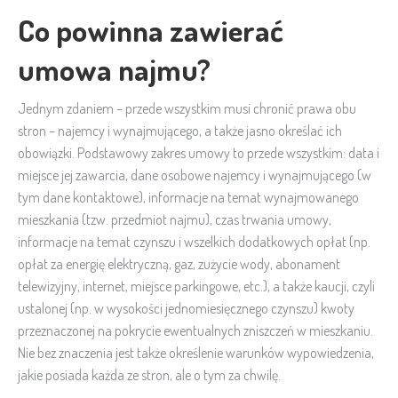
Co powinna zawierać
umowa najmu?
Jednym zdaniem – przede wszystkim musi chronić prawa obu
stron – najemcy i wynajmującego, a także jasno określać ich
obowiązki. Podstawowy zakres umowy to przede wszystkim: data i
miejsce jej zawarcia, dane osobowe najemcy i wynajmującego (w
tym dane kontaktowe), informacje na temat wynajmowanego
mieszkania (tzw. przedmiot najmu), czas trwania umowy,
informacje na temat czynszu i wszelkich dodatkowych opłat (np.
opłat za energię elektryczną, gaz, zużycie wody, abonament
telewizyjny, internet, miejsce parkingowe, etc.), a także kaucji, czyli
ustalonej (np. w wysokości jednomiesięcznego czynszu) kwoty
przeznaczonej na pokrycie ewentualnych zniszczeń w mieszkaniu.
Nie bez znaczenia jest także określenie warunków wypowiedzenia,
jakie posiada każda ze stron, ale o tym za chwilę.