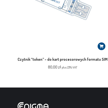
Czytnik “token” – do kart procesorowych formatu SIM
80,00
zł
plus 23% VAT