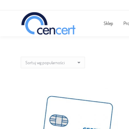
Sklep
Pr