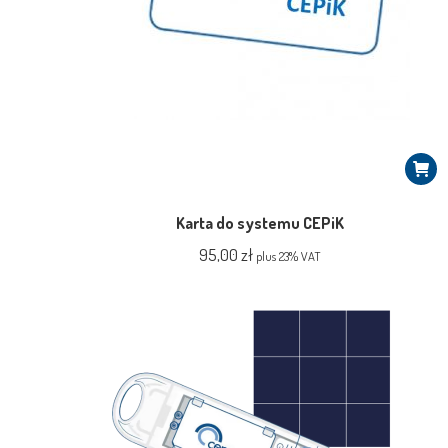
Karta do systemu CEPiK
95,00
zł
plus 23% VAT